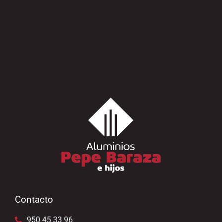
Contacto
950 45 33 96