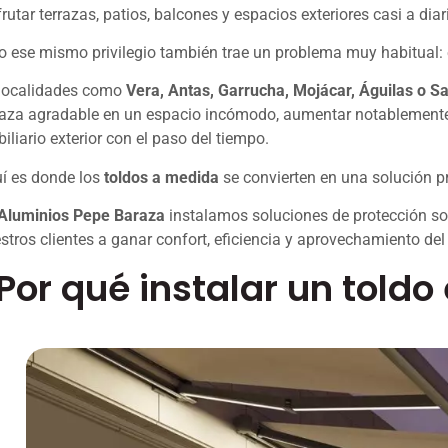
frutar terrazas, patios, balcones y espacios exteriores casi a diar
o ese mismo privilegio también trae un problema muy habitual: e
localidades como
Vera, Antas, Garrucha, Mojácar, Águilas o S
raza agradable en un espacio incómodo, aumentar notablemente la
iliario exterior con el paso del tiempo.
í es donde los
toldos a medida
se convierten en una solución pr
Aluminios Pepe Baraza
instalamos soluciones de protección so
stros clientes a ganar confort, eficiencia y aprovechamiento del
Por qué instalar un toldo