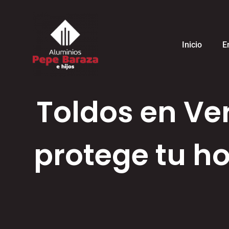
Inicio
E
Toldos en Ver
protege tu ho