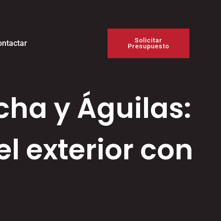
Solicitar
ontactar
Presupuesto
cha y Águilas:
el exterior con