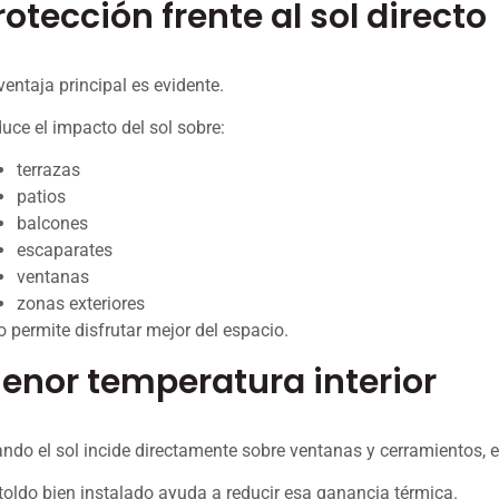
rotección frente al sol directo
ventaja principal es evidente.
uce el impacto del sol sobre:
terrazas
patios
balcones
escaparates
ventanas
zonas exteriores
o permite disfrutar mejor del espacio.
enor temperatura interior
ndo el sol incide directamente sobre ventanas y cerramientos, e
toldo bien instalado ayuda a reducir esa ganancia térmica.