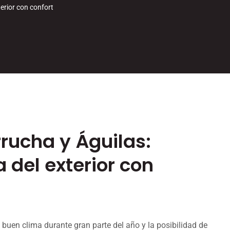
terior con confort
rrucha y Águilas:
a del exterior con
 buen clima durante gran parte del año y la posibilidad de