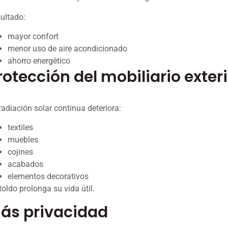
ultado:
mayor confort
menor uso de aire acondicionado
ahorro energético
rotección del mobiliario exter
radiación solar continua deteriora:
textiles
muebles
cojines
acabados
elementos decorativos
toldo prolonga su vida útil.
ás privacidad