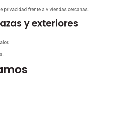
 privacidad frente a viviendas cercanas.
azas y exteriores
alor.
a.
lamos