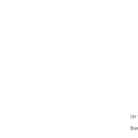
Un 
Bie