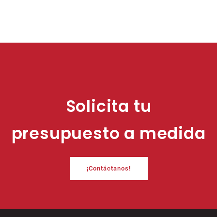
Solicita tu
presupuesto a medida
¡Contáctanos!