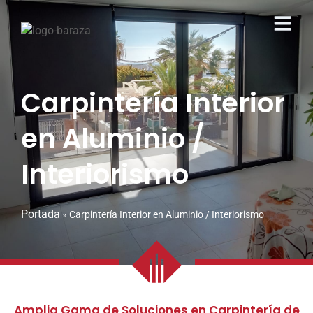
Carpintería Interior
en Aluminio /
Interiorismo
Portada
»
Carpintería Interior en Aluminio / Interiorismo
Amplia Gama de Soluciones en Carpintería de