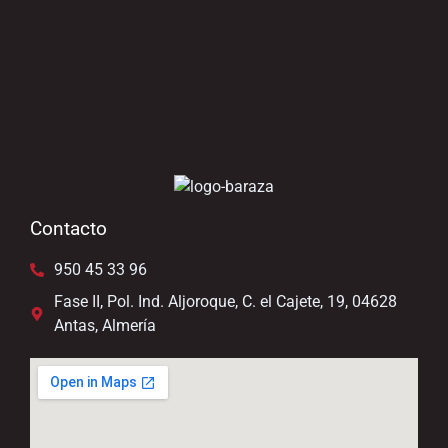
Contacto
950 45 33 96
Fase II, Pol. Ind. Aljoroque, C. el Cajete, 19, 04628
Antas, Almería