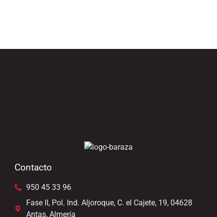
Contacto
950 45 33 96
Fase II, Pol. Ind. Aljoroque, C. el Cajete, 19, 04628
Antas, Almería