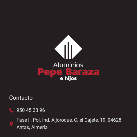
Contacto
950 45 33 96
Fase II, Pol. Ind. Aljoroque, C. el Cajete, 19, 04628
Antas, Almería